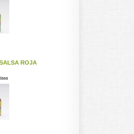
SALSA ROJA
glass