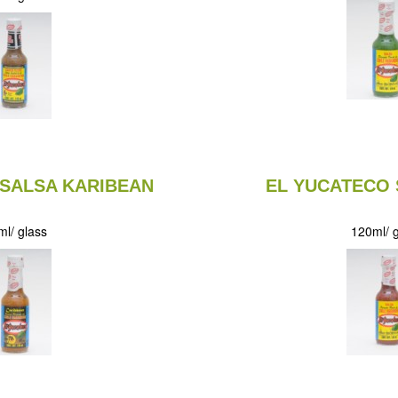
 SALSA KARIBEAN
EL YUCATECO 
l/ glass
120ml/ 