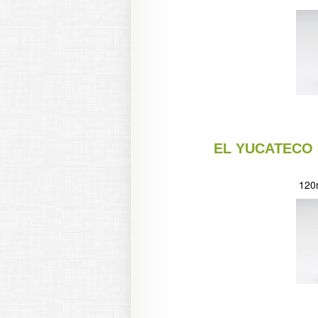
EL YUCATECO
120m