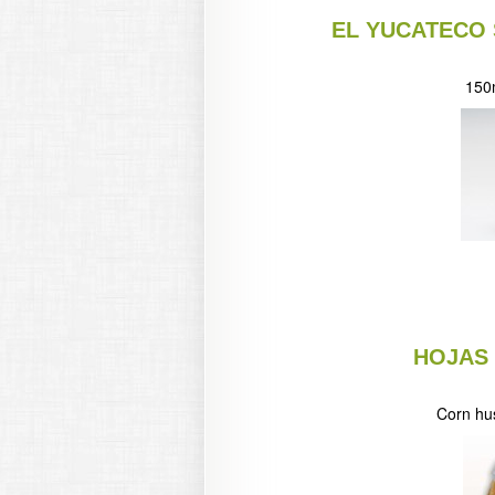
EL YUCATECO
150m
HOJAS
Corn hu