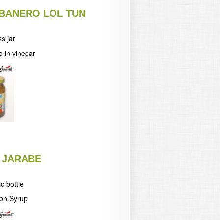
ABANERO LOL TUN
s jar
 in vinegar
 JARABE
c bottle
on Syrup